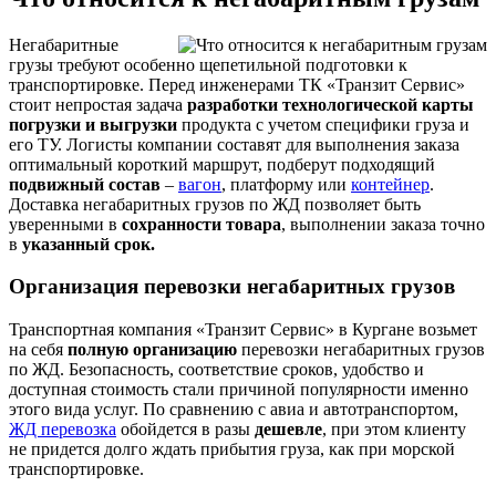
Негабаритные
грузы требуют особенно щепетильной подготовки к
транспортировке. Перед инженерами ТК «Транзит Сервис»
стоит непростая задача
разработки технологической карты
погрузки и выгрузки
продукта с учетом специфики груза и
его ТУ. Логисты компании составят для выполнения заказа
оптимальный короткий маршрут, подберут подходящий
подвижный состав
–
вагон
, платформу или
контейнер
.
Доставка негабаритных грузов по ЖД позволяет быть
уверенными в
сохранности товара
, выполнении заказа точно
в
указанный срок.
Организация перевозки негабаритных грузов
Транспортная компания «Транзит Сервис» в Кургане возьмет
на себя
полную организацию
перевозки негабаритных грузов
по ЖД. Безопасность, соответствие сроков, удобство и
доступная стоимость стали причиной популярности именно
этого вида услуг. По сравнению с авиа и автотранспортом,
ЖД перевозка
обойдется в разы
дешевле
, при этом клиенту
не придется долго ждать прибытия груза, как при морской
транспортировке.