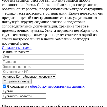
уровень сервиса, быстрое выполнение заказов любой
сложности и объема. Собственный автопарк спецтехники,
богатый опыт работы, профессионализм каждого сотрудника
– только часть достоинств организации. Кроме перевозки мы
предлагает целый спектр дополнительных услуг, включая
погрузку/выгрузку, создание эскизов и подготовка
сопроводительной документации, хранение товара в
промежуточных пунктах. Услуга перевозка негабаритного
груза железнодорожным транспортом считается одной из
самых востребованных в нашей компании благодаря
доступной цене.
Свяжитесь с нами
Заявка на расчет
Я согласен на
обработку персональных данных
Что относится к негабаритным грузам