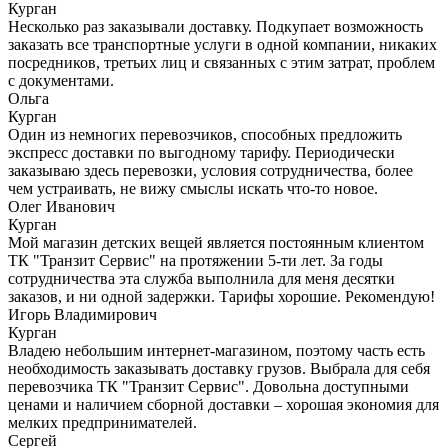
Курган
Несколько раз заказывали доставку. Подкупает возможность
заказать все транспортные услуги в одной компании, никаких
посредников, третьих лиц и связанных с этим затрат, проблем
с документами.
Ольга
Курган
Один из немногих перевозчиков, способных предложить
экспресс доставки по выгодному тарифу. Периодически
заказываю здесь перевозки, условия сотрудничества, более
чем устраивать, не вижу смыслы искать что-то новое.
Олег Иванович
Курган
Мой магазин детских вещей является постоянным клиентом
ТК "Транзит Сервис" на протяжении 5-ти лет. За годы
сотрудничества эта служба выполнила для меня десятки
заказов, и ни одной задержки. Тарифы хорошие. Рекомендую!
Игорь Владимирович
Курган
Владею небольшим интернет-магазином, поэтому часть есть
необходимость заказывать доставку грузов. Выбрала для себя
перевозчика ТК "Транзит Сервис". Довольна доступными
ценами и наличием сборной доставки – хорошая экономия для
мелких предпринимателей.
Сергей