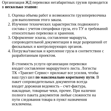
Организация ЖД перевозки негабаритных грузов проводится
в
несколько этапов:
Оценка объема работ и возможности грузоперевозчика
для выполнения этого заказа.
Изучение технических характеристик подвижного
состава с учетом специфики груза, его ТУ и требований
относительно перевозки и хранения.
Оформление эскиза, составление маршрута,
сопроводительной документации в виде разрешений от
фискальных и контролирующих органов.
Погрузка/такелаж и крепление груза в соответствии с
разработанным проектом.
В стоимость услуги организации перевозки
входит составление маршрутного листа. Логисты
ТК «Транзит Сервис» приложат все усилия, чтобы
ваш груз шел
по максимально короткому пути
. В
пакет сопроводительных документов всегда
входит дорожная ведомость – счет-фактура,
накладные, товарные чеки, прочее. При наличии
полного пакета документов любые сложности на
пути следования товара в пункт назначения
исключены.