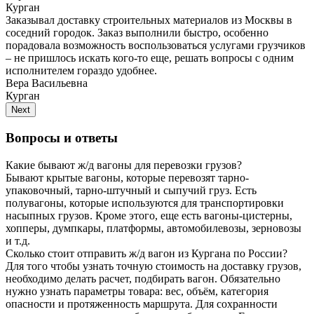
Курган
Заказывал доставку строительных материалов из Москвы в
соседний городок. Заказ выполнили быстро, особенно
порадовала возможность воспользоваться услугами грузчиков
– не пришлось искать кого-то еще, решать вопросы с одним
исполнителем гораздо удобнее.
Вера Васильевна
Курган
Next
Вопросы и ответы
Какие бывают ж/д вагоны для перевозки грузов?
Бывают крытые вагоны, которые перевозят тарно-
упаковочный, тарно-штучный и сыпучий груз. Есть
полувагоны, которые используются для транспортировки
насыпных грузов. Кроме этого, еще есть вагоны-цистерны,
хопперы, думпкары, платформы, автомобилевозы, зерновозы
и т.д.
Сколько стоит отправить ж/д вагон из Кургана по России?
Для того чтобы узнать точную стоимость на доставку грузов,
необходимо делать расчет, подбирать вагон. Обязательно
нужно узнать параметры товара: вес, объём, категория
опасности и протяженность маршрута. Для сохранности