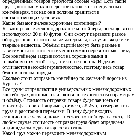
определенных товаров требуются особые меры. Есть такие
грузы, которые можно перевозить только в специальных
контейнерах, так как они должны храниться в
соответствующих условиях.
Какие бывают железнодорожные контейнеры?
Бывают разные железнодорожные контейнеры, но чаще всего
используются 20 и 40 футов. Они смогут перевезти разное
оборудование, строительные материалы, сыпучие, жидкие и
твердые вещества. Объёмы партий могут быть разные в
зависимости от того, что именно нужно перевезти заказчику.
Все контейнеры закрываются на хорошие замки и
пломбируются, чтобы туда никто не проник. Изделия
отличаются высокой герметичностью, поэтому весь товар
будет в полном порядке.
Сколько стоит отправить контейнер по железной дороге из
Кургана?
Все грузы отправляются в универсальных железнодорожных
контейнерах, которые отличаются по техническим параметрам
и объёму. Стоимость отправки товара будет зависеть от
многих факторов. Например, от веса, объёма, размеров, типа
груза и расстояния перевозки. В цену будет входить
станционные услуги, подача пустого контейнера на склад. В
любом случае стоимость отправки груза будет определена
индивидуально для каждого заказчика.
Какой груз можно перевозить железнодорожным