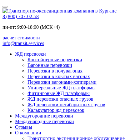
8 (800) 707-02-58
пн-пт: 9:00-18:00 (МСК+4)
расчет стоимости
info@tranzit.services
ЖД перевозки
Контейнерные перевозки
Вагонные перевозки
Перевозки в полувагонах
Перевозки в крытых вагонах
Перевозки вагонами-хопперами
Универсальные ЖД платформы
Фитинговые ЖД платформы
ЖД перевозки опасных грузов
ЖД перевозки негабаритных грузов
Калькулятор жд перевозок
Междугородние перевозки
Международные перевозки
Отзывы
О компании
Транспортно-экспедиционное обслуживание