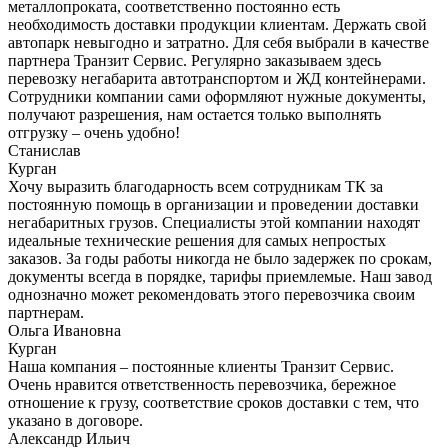
металлопроката, соответственно постоянно есть
необходимость доставки продукции клиентам. Держать свой
автопарк невыгодно и затратно. Для себя выбрали в качестве
партнера Транзит Сервис. Регулярно заказываем здесь
перевозку негабарита автотранспортом и ЖД контейнерами.
Сотрудники компании сами оформляют нужные документы,
получают разрешения, нам остается только выполнять
отгрузку – очень удобно!
Станислав
Курган
Хочу выразить благодарность всем сотрудникам ТК за
постоянную помощь в организации и проведении доставки
негабаритных грузов. Специалисты этой компании находят
идеальные технические решения для самых непростых
заказов. За годы работы никогда не было задержек по срокам,
документы всегда в порядке, тарифы приемлемые. Наш завод
однозначно может рекомендовать этого перевозчика своим
партнерам.
Ольга Ивановна
Курган
Наша компания – постоянные клиенты Транзит Сервис.
Очень нравится ответственность перевозчика, бережное
отношение к грузу, соответствие сроков доставки с тем, что
указано в договоре.
Александр Ильич