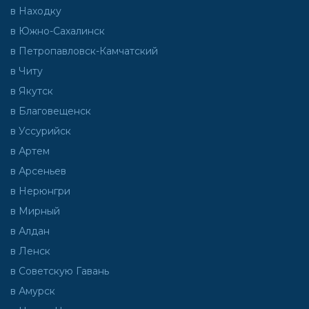
в Находку
в Южно-Сахалинск
в Петропавловск-Камчатский
в Читу
в Якутск
в Благовещенск
в Уссурийск
в Артем
в Арсеньев
в Нерюнгри
в Мирный
в Алдан
в Ленск
в Советскую Гавань
в Амурск