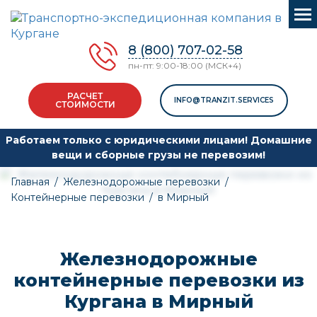
8 (800) 707-02-58
пн-пт: 9:00-18:00 (МСК+4)
РАСЧЕТ
INFO@TRANZIT.SERVICES
СТОИМОСТИ
Работаем только с юридическими лицами! Домашние
вещи и сборные грузы не перевозим!
Главная
/
Железнодорожные перевозки
/
Контейнерные перевозки
/
в Мирный
Железнодорожные
контейнерные перевозки из
Кургана в Мирный